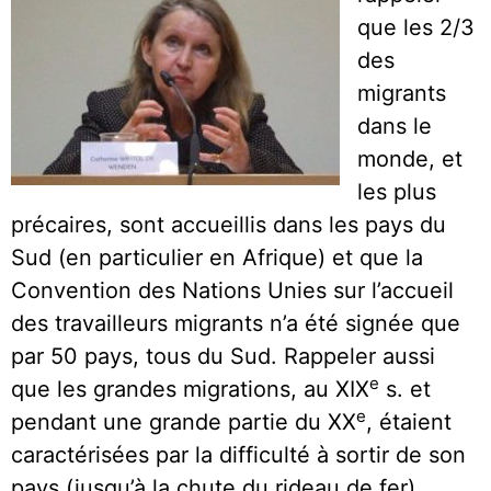
que les 2/3
des
migrants
dans le
monde, et
les plus
précaires, sont accueillis dans les pays du
Sud (en particulier en Afrique) et que la
Convention des Nations Unies sur l’accueil
des travailleurs migrants n’a été signée que
par 50 pays, tous du Sud. Rappeler aussi
e
que les grandes migrations, au XIX
s. et
e
pendant une grande partie du XX
, étaient
caractérisées par la difficulté à sortir de son
pays (jusqu’à la chute du rideau de fer).