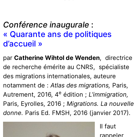
*
Conférence inaugurale
:
« Quarante ans de politiques
d’accueil »
par
Catherine Wihtol de Wenden
, directrice
de recherche émérite au CNRS, spécialiste
des migrations internationales, auteure
notamment de :
Atlas des migrations,
Paris,
e
Autrement, 2016, 4
édition ;
L’immigration,
Paris, Eyrolles, 2016 ;
Migrations.
La nouvelle
donne.
Paris Ed. FMSH, 2016 (janvier 2017).
Il faut
rappeler