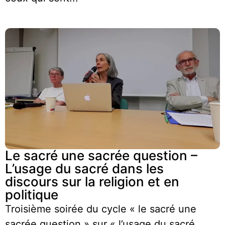
Le sacré une sacrée question –
L’usage du sacré dans les
discours sur la religion et en
politique
Troisième soirée du cycle « le sacré une
sacrée question » sur « l’usage du sacré