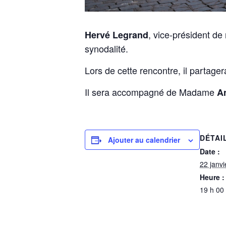
, vice-président de
Hervé Legrand
synodalité.
Lors de cette rencontre, il partag
Il sera accompagné de Madame
A
DÉTAI
Ajouter au calendrier
Date :
22 janv
Heure :
19 h 00