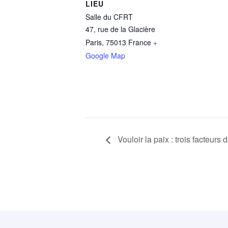
LIEU
Salle du CFRT
47, rue de la Glacière
Paris
,
75013
France
+
Google Map
Vouloir la paix : trois facteurs