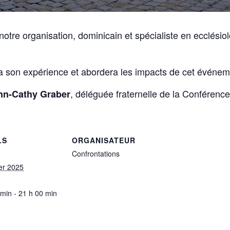
 notre organisation, dominicain et spécialiste en ecclésio
era son expérience et abordera les impacts de cet événem
, déléguée fraternelle de la Conféren
nn-Cathy Graber
LS
ORGANISATEUR
Confrontations
ier 2025
 min - 21 h 00 min