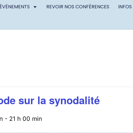
ÉVÉNEMENTS
REVOIR NOS CONFÉRENCES
INFOS
ode sur la synodalité
n
-
21 h 00 min